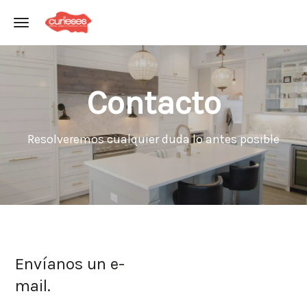
Toggle navigation
Contacto
Resolveremos cualquier duda lo antes posible
Envíanos un e-
mail
.