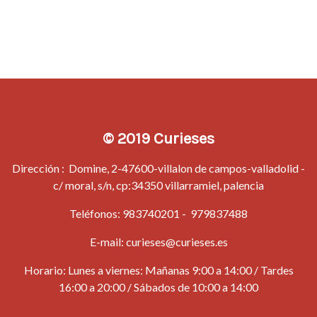
© 2019 Curieses
Dirección : Domine, 2-47600-villalon de campos-valladolid -
c/ moral, s/n, cp:34350 villarramiel, palencia
Teléfonos:
983740201
-
979837488
E-mail:
curieses@curieses.es
Horario: Lunes a viernes: Mañanas 9:00 a 14:00 / Tardes
16:00 a 20:00 / Sábados de 10:00 a 14:00