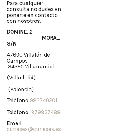
Para cualquier
consulta no dudes en
ponerte en contacto
con nosotros.
DOMINE, 2
MORAL,
S/N
47600 Villalón de
Campos
34350 Villarramiel
(Valladolid)
(Palencia)
Teléfono:
983740201
Teléfono:
979837488
Email:
curieses@curieses.es