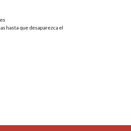
tes
as hasta que desaparezca el