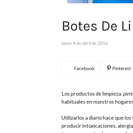
Botes De L
lunes 4 de abril de 2016
Facebook
Pinterest
Los productos de limpieza, pintur
habituales en nuestros hogares
Utilizarlos a diario hace que l
producir intoxicaciones, alergia