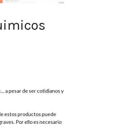
uimicos
... a pesar de ser cotidianos y
o de estos productos puede
graves. Por ello es necesario