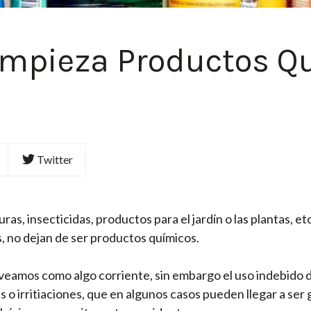
impieza Productos Q
Twitter
as, insecticidas, productos para el jardín o las plantas, etc
, no dejan de ser productos químicos.
os veamos como algo corriente, sin embargo el uso indebid
s o irritiaciones, que en algunos casos pueden llegar a ser 