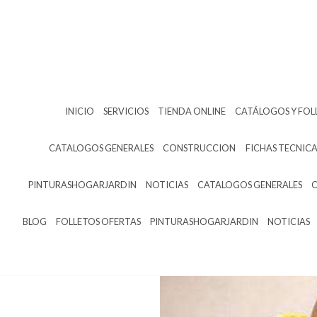
INICIO
SERVICIOS
TIENDA ONLINE
CATÁLOGOS Y FOL
CATALOGOS GENERALES
CONSTRUCCION
FICHAS TECNICA
PINTURASHOGARJARDIN
NOTICIAS
CATALOGOS GENERALES
BLOG
FOLLETOS OFERTAS
PINTURASHOGARJARDIN
NOTICIAS