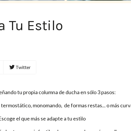
 Tu Estilo
Twitter
señando tu propia columna de ducha en sólo 3 pasos:
 : termostático, monomando, de formas restas... o más curva
Escoge el que más se adapte a tu estilo