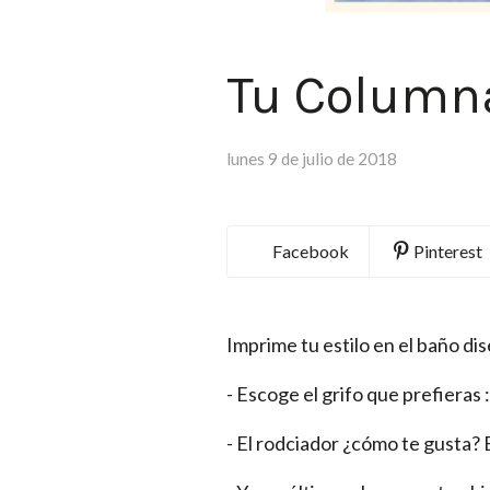
Tu Columna
lunes 9 de julio de 2018
Facebook
Pinterest
Imprime tu estilo en el baño di
- Escoge el grifo que prefieras
- El rodciador ¿cómo te gusta? 