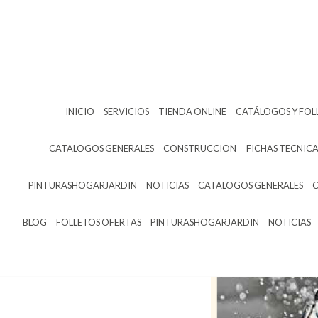
INICIO
SERVICIOS
TIENDA ONLINE
CATÁLOGOS Y FOL
CATALOGOS GENERALES
CONSTRUCCION
FICHAS TECNICA
PINTURASHOGARJARDIN
NOTICIAS
CATALOGOS GENERALES
BLOG
FOLLETOS OFERTAS
PINTURASHOGARJARDIN
NOTICIAS