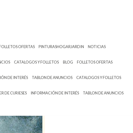
FOLLETOS OFERTAS
PINTURASHOGARJARDIN
NOTICIAS
NCIOS
CATALOGOS Y FOLLETOS
BLOG
FOLLETOS OFERTAS
ÓN DE INTERÉS
TABLON DE ANUNCIOS
CATALOGOS Y FOLLETOS
ER DE CURIESES
INFORMACIÓN DE INTERÉS
TABLON DE ANUNCIOS