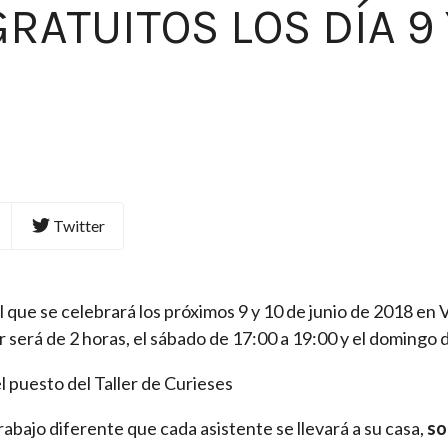
RATUITOS LOS DÍA 9 
Twitter
que se celebrará los próximos 9 y 10 de junio de 2018 en V
er será de 2 horas, el sábado de 17:00 a 19:00 y el domingo
l puesto del Taller de Curieses
 trabajo diferente que cada asistente se llevará a su casa,
so