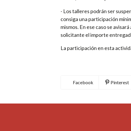
- Los talleres podrán ser susp
consiga una participación mínim
mismos. En ese caso se avisará 
solicitante el importe entregad
La participación en esta activ
Facebook
Pinterest