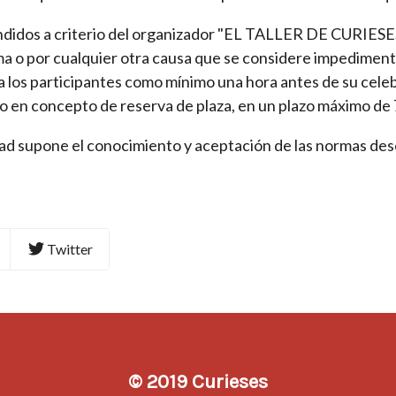
endidos a criterio del organizador "EL TALLER DE CURIESES
a o por cualquier otra causa que se considere impedimento 
a los participantes como mínimo una hora antes de su cele
o en concepto de reserva de plaza, en un plazo máximo de 7
idad supone el conocimiento y aceptación de las normas de
Twitter
© 2019 Curieses