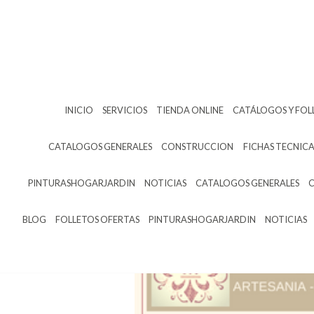
INICIO
SERVICIOS
TIENDA ONLINE
CATÁLOGOS Y FOL
CATALOGOS GENERALES
CONSTRUCCION
FICHAS TECNICA
PINTURASHOGARJARDIN
NOTICIAS
CATALOGOS GENERALES
BLOG
FOLLETOS OFERTAS
PINTURASHOGARJARDIN
NOTICIAS