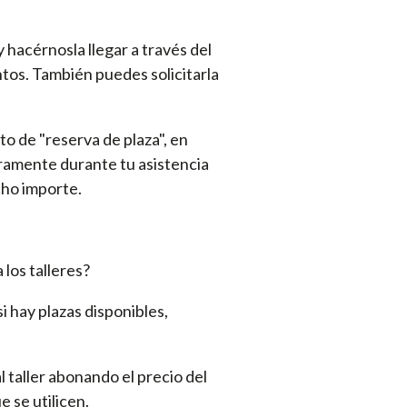
y hacérnosla llegar a través del
tos. También puedes solicitarla
o de "reserva de plaza", en
egramente durante tu asistencia
cho importe.
 los talleres?
i hay plazas disponibles,
al taller abonando el precio del
e se utilicen.