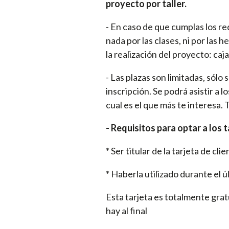
proyecto por taller.
- En caso de que cumplas los re
nada por las clases, ni por las h
la realización del proyecto: caja
- Las plazas son limitadas, sólo
inscripción. Se podrá asistir a 
cual es el que más te interesa
- Requisitos para optar a los 
* Ser titular de la tarjeta de c
* Haberla utilizado durante el
Esta tarjeta es totalmente gratu
hay al final