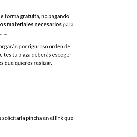
 de forma gratuita, no pagando
los materiales necesarios
para
....
 otorgarán por riguroso orden de
licites tu plaza deberás escoger
 que quieres realizar.
solicitarla pincha en el link que