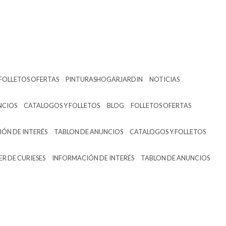
FOLLETOS OFERTAS
PINTURASHOGARJARDIN
NOTICIAS
NCIOS
CATALOGOS Y FOLLETOS
BLOG
FOLLETOS OFERTAS
ÓN DE INTERÉS
TABLON DE ANUNCIOS
CATALOGOS Y FOLLETOS
ER DE CURIESES
INFORMACIÓN DE INTERÉS
TABLON DE ANUNCIOS