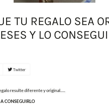
UE TU REGALO SEA O
IESES Y LO CONSEGUI
Twitter
galo resulte diferente y original.....
 A CONSEGUIRLO