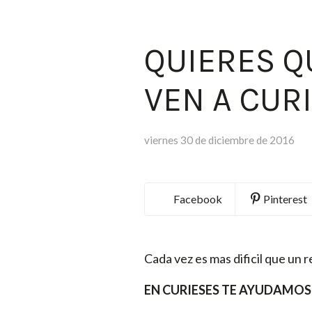
QUIERES Q
VEN A CUR
viernes 30 de diciembre de 2016
Facebook
Pinterest
Cada vez es mas dificil que un re
EN CURIESES TE AYUDAMOS