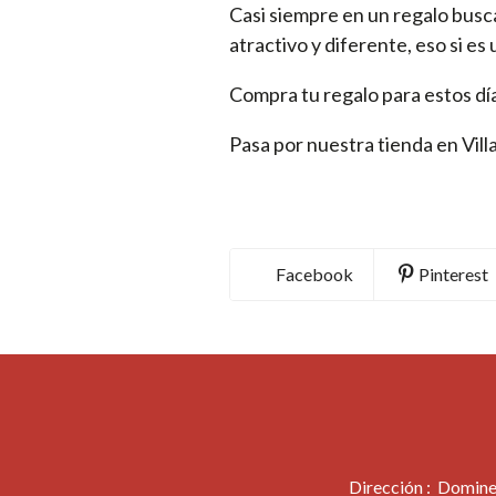
Casi siempre en un regalo busca
atractivo y diferente, eso si
Compra tu regalo para estos dí
Pasa por nuestra tienda en Villa
Facebook
Pinterest
Dirección : Domine,