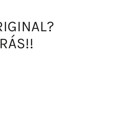
RIGINAL?
RÁS!!