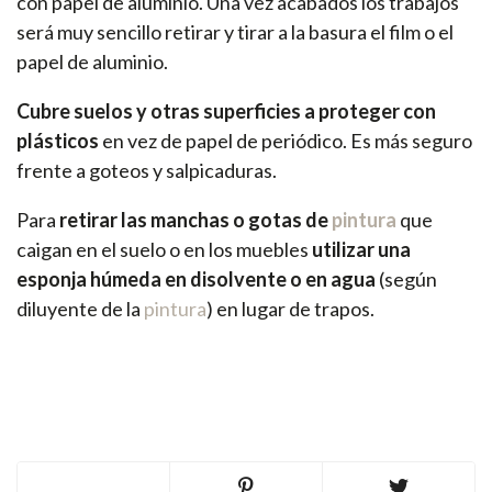
con papel de aluminio. Una vez acabados los trabajos
será muy sencillo retirar y tirar a la basura el film o el
papel de aluminio.
Cubre suelos y otras superficies a proteger con
plásticos
en vez de papel de periódico. Es más seguro
frente a goteos y salpicaduras.
Para
retirar las manchas o gotas de
pintura
que
caigan en el suelo o en los muebles
utilizar una
esponja húmeda en disolvente o en agua
(según
diluyente de la
pintura
) en lugar de trapos.