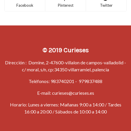
Facebook
Pinterest
Twitter
© 2019 Curieses
Dirección : Domine, 2-47600-villalon de campos-valladolid -
c/ moral, s/n, cp:34350 villarramiel, palencia
Teléfonos:
983740201
-
979837488
E-mail:
curieses@curieses.es
Horario: Lunes a viernes: Mañanas 9:00 a 14:00 / Tardes
16:00 a 20:00 / Sábados de 10:00 a 14:00