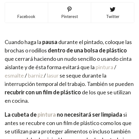
Facebook
Pinterest
Twitter
Cuando haga la
pausa
durante el pintado, coloque las
brochas o rodillos
dentro de una bolsa de plástico
que cerrará haciendo un nudo sencillo o usando cinta
aislante y de ésta forma evitará que la
pintura
/
esmalte
/
barniz
/
lasur
se seque durante la
interrupción temporal del trabajo. También se pueden
recubrir con un film de plástico
de los que se utilizan
en cocina.
La cubeta de
pintura
no necesitará ser limpiada
si
antes se recubre con un film de plástico como los que
se utilizan para proteger alimentos o incluso también