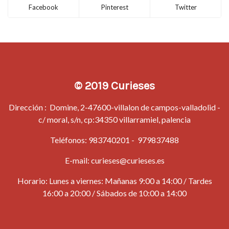
Facebook
Pinterest
Twitter
© 2019 Curieses
Dirección : Domine, 2-47600-villalon de campos-valladolid -
c/ moral, s/n, cp:34350 villarramiel, palencia
Teléfonos:
983740201
-
979837488
E-mail:
curieses@curieses.es
Horario: Lunes a viernes: Mañanas 9:00 a 14:00 / Tardes
16:00 a 20:00 / Sábados de 10:00 a 14:00