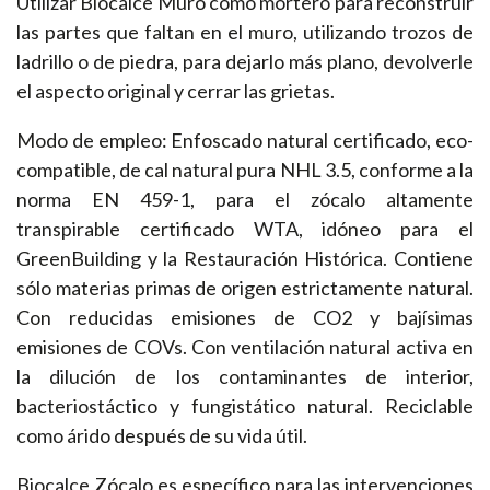
Utilizar Biocalce Muro como mortero para reconstruir
las partes que faltan en el muro, utilizando trozos de
ladrillo o de piedra, para dejarlo más plano, devolverle
el aspecto original y cerrar las grietas.
Modo de empleo: Enfoscado natural certificado, eco-
compatible, de cal natural pura NHL 3.5, conforme a la
norma EN 459-1, para el zócalo altamente
transpirable certificado WTA, idóneo para el
GreenBuilding y la Restauración Histórica. Contiene
sólo materias primas de origen estrictamente natural.
Con reducidas emisiones de CO2 y bajísimas
emisiones de COVs. Con ventilación natural activa en
la dilución de los contaminantes de interior,
bacteriostáctico y fungistático natural. Reciclable
como árido después de su vida útil.
Biocalce Zócalo es específico para las intervenciones