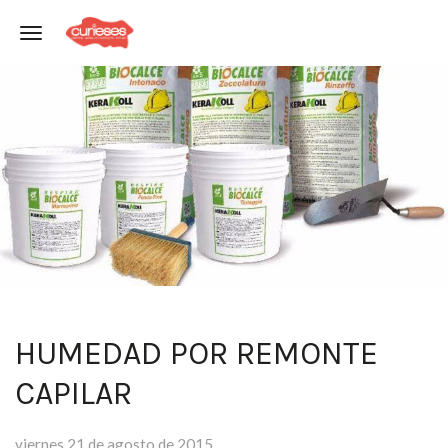
Toggle navigation
HUMEDAD POR REMONTE
CAPILAR
viernes 21 de agosto de 2015