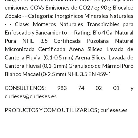
emisiones COVs Emisiones de CO2 /kg 90 g Biocalce
Zócalo - - Categoría: Inorgánicos Minerales Naturales
- - Clase: Morteros Naturales Transpirables para
Enfoscado y Saneamiento - - Rating: Bio 4 Cal Natural
Pura NHL 3.5 Certificada Puzolana Natural
Micronizada Certificada Arena Silícea Lavada de
Cantera Fluvial (0,1-0,5 mm) Arena Silícea Lavada de
Cantera Fluvial (0,1-1 mm) Granulado de Mármol Puro
Blanco Macael (0-2,5 mm) NHL 3.5 EN 459-1
CONSULTENOS: 983 74 02 01 y
curieses@curieses.es
PRODUCTOS Y COMO UTILIZARLOS ; curieses.es