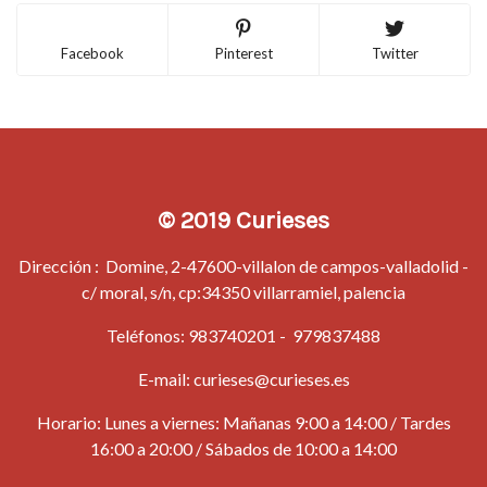
Facebook
Pinterest
Twitter
© 2019 Curieses
Dirección : Domine, 2-47600-villalon de campos-valladolid -
c/ moral, s/n, cp:34350 villarramiel, palencia
Teléfonos:
983740201
-
979837488
E-mail:
curieses@curieses.es
Horario: Lunes a viernes: Mañanas 9:00 a 14:00 / Tardes
16:00 a 20:00 / Sábados de 10:00 a 14:00