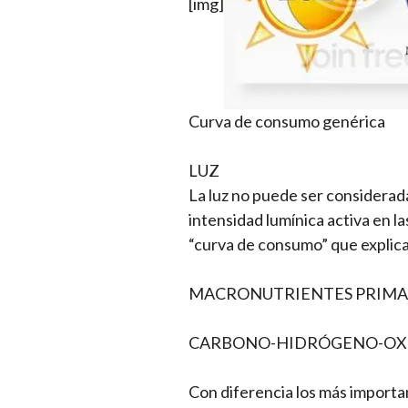
[img]
Curva de consumo genérica
LUZ
La luz no puede ser considerada
intensidad lumínica activa en l
“curva de consumo” que explic
MACRONUTRIENTES PRIMA
CARBONO-HIDRÓGENO-OX
Con diferencia los más importan