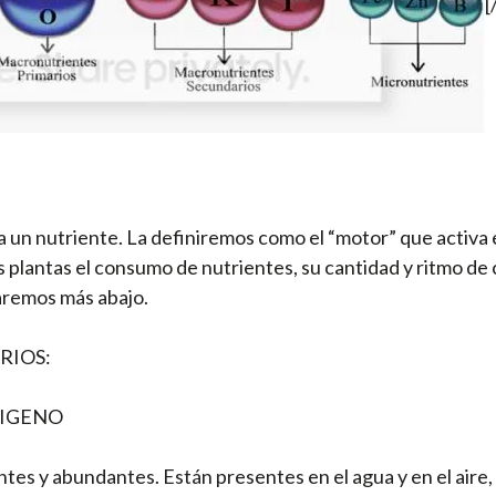
[
 un nutriente. La definiremos como el “motor” que activa e
as plantas el consumo de nutrientes, su cantidad y ritmo de
aremos más abajo.
RIOS:
IGENO
tes y abundantes. Están presentes en el agua y en el aire, p