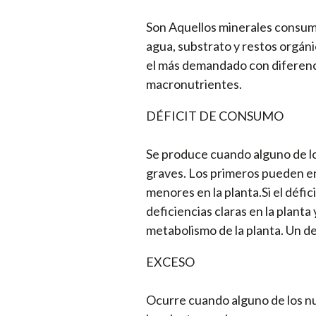
Son Aquellos minerales consumid
agua, substrato y restos orgáni
el más demandado con diferenci
macronutrientes.
DÉFICIT DE CONSUMO
Se produce cuando alguno de lo
graves. Los primeros pueden en
menores en la planta.Si el défi
deficiencias claras en la planta
metabolismo de la planta. Un de
EXCESO
Ocurre cuando alguno de los nut