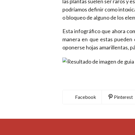
las plantas suelen ser raros y 
podríamos definir como intoxi
o bloqueo de alguno de los ele
Esta infográfico que ahora com
manera en que estas pueden de
oponerse hojas amarillentas, pá
Facebook
Pinterest