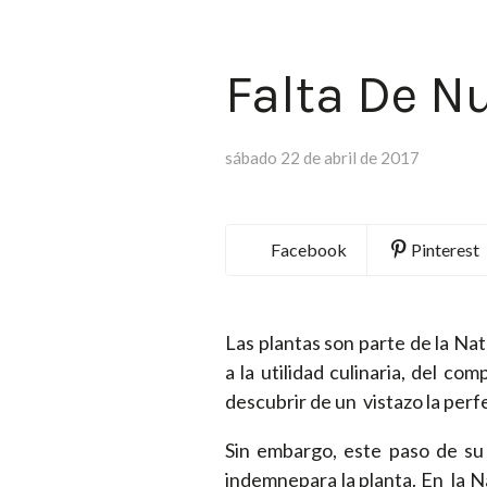
Falta De N
sábado 22 de abril de 2017
Facebook
Pinterest
Las plantas son parte de la Na
a la utilidad culinaria, del c
descubrir de un vistazo la perf
Sin embargo, este paso de su 
indemnepara la planta. En la 