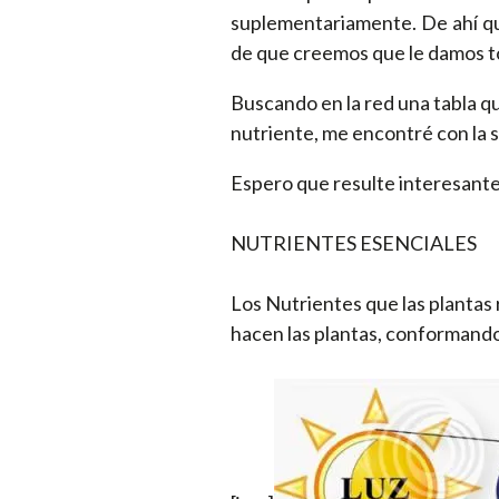
suplementariamente. De ahí qu
de que creemos que le damos to
Buscando en la red una tabla q
nutriente, me encontré con la 
Espero que resulte interesante
NUTRIENTES ESENCIALES
Los Nutrientes que las plantas
hacen las plantas, conformand