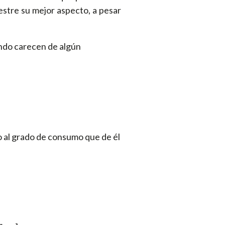
stre su mejor aspecto, a pesar
ando carecen de algún
o al grado de consumo que de él