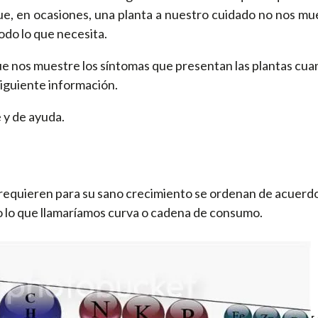
e, en ocasiones, una planta a nuestro cuidado no nos mue
do lo que necesita.
ue nos muestre los síntomas que presentan las plantas cu
siguiente información.
 y de ayuda.
 requieren para su sano crecimiento se ordenan de acuerd
o lo que llamaríamos curva o cadena de consumo.