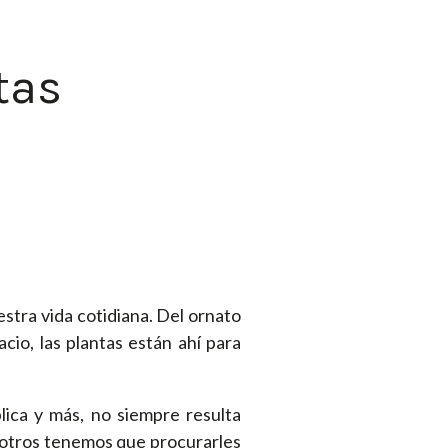
tas
stra vida cotidiana. Del ornato
cio, las plantas están ahí para
lica y más, no siempre resulta
sotros tenemos que procurarles