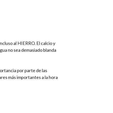
cluso al HIERRO. El calcio y
 agua no sea demasiado blanda
ortancia por parte de las
ares más importantes a la hora