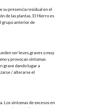
 su presencia residual en el
n de las plantas. El Hierro es
l grupo anterior de
pueden ser leves,graves o muy
sumo y provocan síntomas
en grave dando lugar a
zarse / alterarse el
na. Los síntomas de excesos en