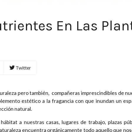
utrientes En Las Plan
Twitter
turaleza pero también, compañeras imprescindibles de nue
omplemento estético a la fragancia con que inundan un espa
ección natural.
hábitat a nuestras casas, lugares de trabajo, plazas púb
Naturaleza encuentra orgánicamente todo aquello que no