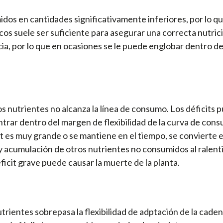
os en cantidades significativamente inferiores, por lo que
cos suele ser suficiente para asegurar una correcta nutrició
a, por lo que en ocasiones se le puede englobar dentro de
s nutrientes no alcanza la línea de consumo. Los déficits 
trar dentro del margen de flexibilidad de la curva de con
cit es muy grande o se mantiene en el tiempo, se convierte 
 y acumulación de otros nutrientes no consumidos al ralenti
ficit grave puede causar la muerte de la planta.
rientes sobrepasa la flexibilidad de adptación de la cade