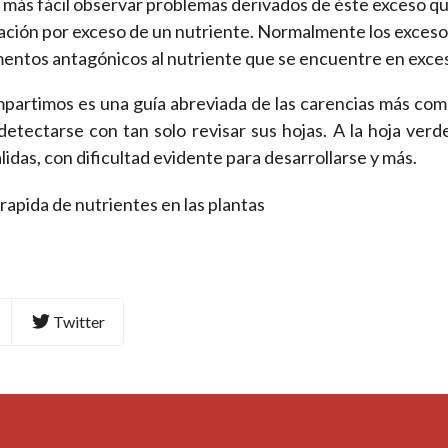
es más fácil observar problemas derivados de éste exceso 
cación por exceso de un nutriente. Normalmente los exces
mentos antagónicos al nutriente que se encuentre en exce
partimos es una guía abreviada de las carencias más comu
tectarse con tan solo revisar sus hojas. A la hoja verd
lidas, con dificultad evidente para desarrollarse y más.
Twitter