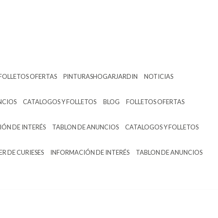
FOLLETOS OFERTAS
PINTURASHOGARJARDIN
NOTICIAS
NCIOS
CATALOGOS Y FOLLETOS
BLOG
FOLLETOS OFERTAS
ÓN DE INTERÉS
TABLON DE ANUNCIOS
CATALOGOS Y FOLLETOS
ER DE CURIESES
INFORMACIÓN DE INTERÉS
TABLON DE ANUNCIOS