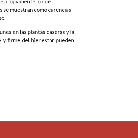
que propiamente lo que
os se muestran como carencias
so.
nes en las plantas caseras y la
e y firme del bienestar pueden