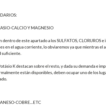
DARIOS:
SIO-CALCIO Y MAGNESIO
én dentro de este apartado a los SULFATOS, CLORUROS e in
s en el agua corriente, lo obviaremos ya que mientras el
 suficiente.
Potásio K destacan sobre el resto, y dada su demanda e imp
ormalmente están disponibles, deben ocupar uno de los lug
ado.
ANESO-COBRE...ETC