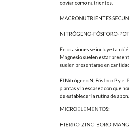
obviar como nutrientes.
MACRONUTRIENTES SECUN
NITRÓGENO-FÓSFORO-POTA
En ocasiones se incluye tambi
Magnesio suelen estar presente
suelen presentarse en cantidad
El Nitrógeno N, Fósforo P y el 
plantas y la escasez con que n
de establecer la rutina de abon
MICROELEMENTOS:
HIERRO-ZINC- BORO-MANG