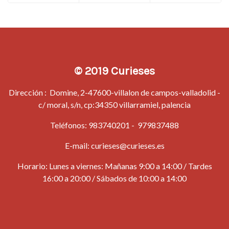
© 2019 Curieses
Dirección : Domine, 2-47600-villalon de campos-valladolid -
c/ moral, s/n, cp:34350 villarramiel, palencia
Teléfonos:
983740201
-
979837488
E-mail:
curieses@curieses.es
Horario: Lunes a viernes: Mañanas 9:00 a 14:00 / Tardes
16:00 a 20:00 / Sábados de 10:00 a 14:00