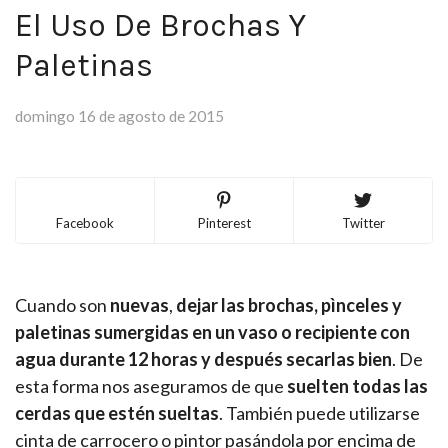
El Uso De Brochas Y
Paletinas
domingo 16 de agosto de 2015
Facebook
Pinterest
Twitter
Cuando son
nuevas
,
dejar las brochas, pìnceles y
paletinas sumergidas en un vaso o recipiente con
agua durante 12 horas y después secarlas bien
. De
esta forma nos aseguramos de que
suelten todas las
cerdas que estén sueltas
. También puede utilizarse
cinta de carrocero o pintor pasándola por encima de