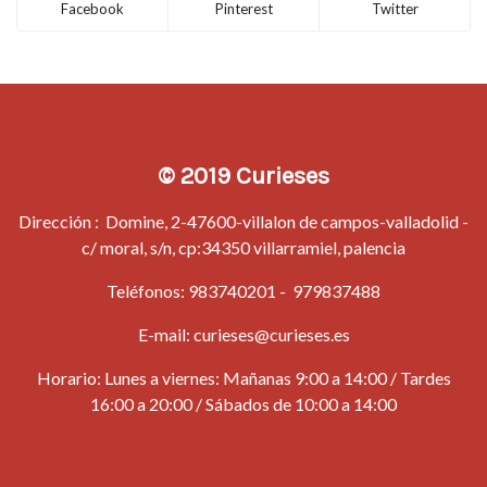
Facebook
Pinterest
Twitter
© 2019 Curieses
Dirección : Domine, 2-47600-villalon de campos-valladolid -
c/ moral, s/n, cp:34350 villarramiel, palencia
Teléfonos:
983740201
-
979837488
E-mail:
curieses@curieses.es
Horario: Lunes a viernes: Mañanas 9:00 a 14:00 / Tardes
16:00 a 20:00 / Sábados de 10:00 a 14:00