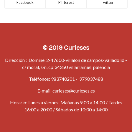
Facebook
Pinterest
Twitter
© 2019 Curieses
Dirección : Domine, 2-47600-villalon de campos-valladolid -
c/ moral, s/n, cp:34350 villarramiel, palencia
Teléfonos:
983740201
-
979837488
E-mail:
curieses@curieses.es
Horario: Lunes a viernes: Mañanas 9:00 a 14:00 / Tardes
16:00 a 20:00 / Sábados de 10:00 a 14:00