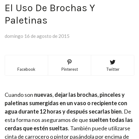
El Uso De Brochas Y
Paletinas
domingo 16 de agosto de 2015
Facebook
Pinterest
Twitter
Cuando son
nuevas
,
dejar las brochas, pìnceles y
paletinas sumergidas en un vaso o recipiente con
agua durante 12 horas y después secarlas bien
. De
esta forma nos aseguramos de que
suelten todas las
cerdas que estén sueltas
. También puede utilizarse
cinta de carrocero o pintor pasándola por encima de