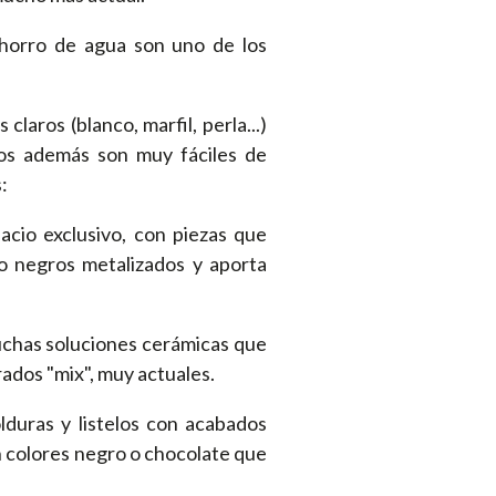
 ahorro de agua son uno de los
laros (blanco, marfil, perla...)
nos además son muy fáciles de
:
cio exclusivo, con piezas que
 o negros metalizados y aporta
chas soluciones cerámicas que
rados "mix", muy actuales.
ras y listelos con acabados
en colores negro o chocolate que