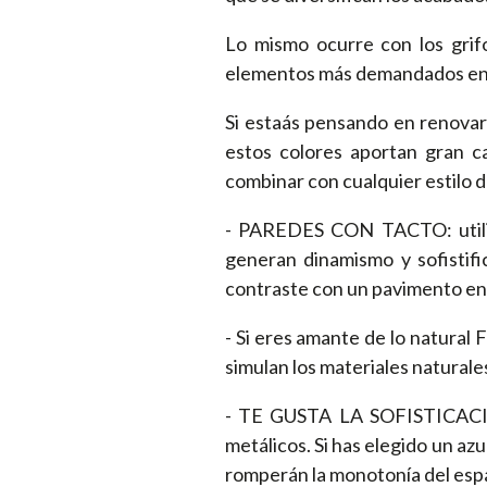
Lo mismo ocurre con los grifo
elementos más demandados en l
Si estaás pensando en renovar t
estos colores aportan gran c
combinar con cualquier estilo 
- PAREDES CON TACTO: utiliza
generan dinamismo y sofistifi
contraste con un pavimento en 
- Si eres amante de lo natur
simulan los materiales naturale
- TE GUSTA LA SOFISTICACIÓ
metálicos. Si has elegido un az
romperán la monotonía del esp