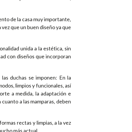
nto de la casa muy importante,
la vez que un buen diseño ya que
alidad unida a la estética, sin
idad con diseños que incorporan
 las duchas se imponen: En la
dos, limpios y funcionales, así
orte a medida, la adaptación e
En cuanto a las mamparas, deben
ormas rectas y limpias, a la vez
mucho más actual.