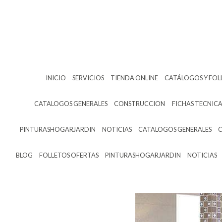
INICIO
SERVICIOS
TIENDA ONLINE
CATÁLOGOS Y FOL
CATALOGOS GENERALES
CONSTRUCCION
FICHAS TECNICA
PINTURASHOGARJARDIN
NOTICIAS
CATALOGOS GENERALES
BLOG
FOLLETOS OFERTAS
PINTURASHOGARJARDIN
NOTICIAS