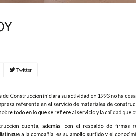
OY
Twitter
de Construccion iniciara su actividad en 1993 no ha cesa
presa referente en el servicio de materiales de construcc
sobre todo en lo que se refiere al servicio y la calidad que o
truccion cuenta, además, con el respaldo de firmas re
 distingue a la compañía, es su amplio surtido y el conoc