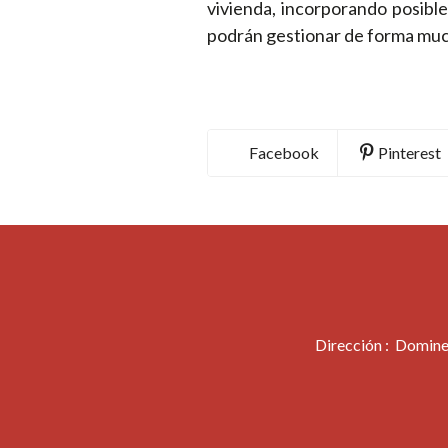
vivienda, incorporando posibl
podrán gestionar de forma mucho
Facebook
Pinterest
Dirección : Domine,