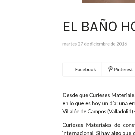
EL BAÑO H
martes 27 de diciembre de 2016
Facebook
Pinterest
Desde que Curieses Materiales 
en lo que es hoy un día: una em
Villalón de Campos (Valladolid) 
Curieses Materiales de cons
internacional. Si hay algo que