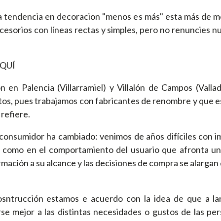
tendencia en decoracion "menos es más" esta más de mo
cesorios con líneas rectas y simples, pero no renuncies nu
QUÍ
 en Palencia (Villarramiel) y Villalón de Campos (Valla
tos, pues trabajamos con fabricantes de renombre y que e
 refiere.
consumidor ha cambiado: venimos de años difíciles con i
 como en el comportamiento del usuario que afronta un
rmación a su alcance y las decisiones de compra se alargan
sntrucción estamos e acuerdo con la idea de que a lar
e mejor a las distintas necesidades o gustos de las p