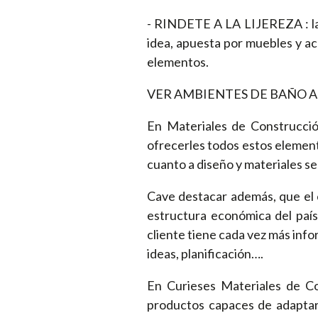
- RINDETE A LA LIJEREZA : la 
idea, apuesta por muebles y ac
elementos.
VER AMBIENTES DE BAÑO A
En Materiales de Construcción
ofrecerles todos estos elemen
cuanto a diseño y materiales se
Cave destacar además, que el 
estructura económica del país
cliente tiene cada vez más info
ideas, planificación….
En Curieses Materiales de Co
productos capaces de adaptars