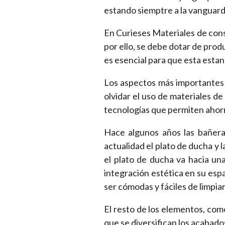
estando siemptre a la vanguard
En Curieses Materiales de con
por ello, se debe dotar de prod
es esencial para que esta estanc
Los aspectos más importantes a
olvidar el uso de materiales d
tecnologías que permiten ahorr
Hace algunos años las bañera
actualidad el plato de ducha y
el plato de ducha va hacia un
integración estética en su esp
ser cómodas y fáciles de limpia
El resto de los elementos, como
que se diversifican los acabado