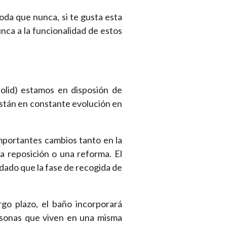
da que nunca, si te gusta esta
nca a la funcionalidad de estos
dolid) estamos en disposión de
stán en constante evolución en
mportantes cambios tanto en la
a reposición o una reforma. El
 dado que la fase de recogida de
go plazo, el baño incorporará
ersonas que viven en una misma