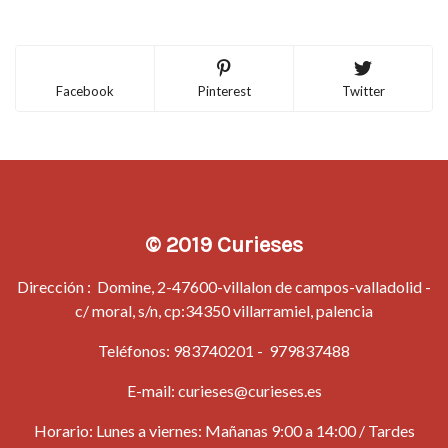
Facebook
Pinterest
Twitter
© 2019 Curieses
Dirección : Domine, 2-47600-villalon de campos-valladolid -
c/ moral, s/n, cp:34350 villarramiel, palencia
Teléfonos:
983740201
-
979837488
E-mail:
curieses@curieses.es
Horario: Lunes a viernes: Mañanas 9:00 a 14:00 / Tardes