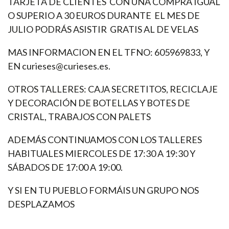
TARJETA DE CLIENTES CON UNA COMPRA IGUAL
O SUPERIO A 30 EUROS DURANTE EL MES DE
JULIO PODRÁS ASISTIR GRATIS AL DE VELAS
MAS INFORMACION EN EL TFNO: 605969833, Y
EN curieses@curieses.es.
OTROS TALLERES: CAJA SECRETITOS, RECICLAJE
Y DECORACIÓN DE BOTELLAS Y BOTES DE
CRISTAL, TRABAJOS CON PALETS
ADEMÁS CONTINUAMOS CON LOS TALLERES
HABITUALES MIERCOLES DE 17:30 A 19:30 Y
SÁBADOS DE 17:00 A 19:00.
Y SI EN TU PUEBLO FORMÁIS UN GRUPO NOS
DESPLAZAMOS