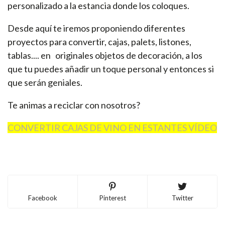
personalizado a la estancia donde los coloques.
Desde aquí te iremos proponiendo diferentes
proyectos para convertir, cajas, palets, listones,
tablas.... en originales objetos de decoración, a los
que tu puedes añadir un toque personal y entonces si
que serán geniales.
Te animas a reciclar con nosotros?
CONVERTIR CAJAS DE VINO EN ESTANTES VÍDEO
Facebook
Pinterest
Twitter