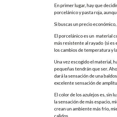
En primer lugar, hay que decid
porcelánico y pasta roja, aunqu
Si buscas un precio económico, 
El porcelánico es un material 
más resistente al rayado (si es
los cambios de temperatura y l
Una vez escogido el material, h
pequeñas tendrán que ser. Ahora
dará la sensación de una baldos
excelente sensación de amplitud
El color de los azulejos es, si
la sensación de más espacio, mi
crean un ambiente más frio, mie
calidos.