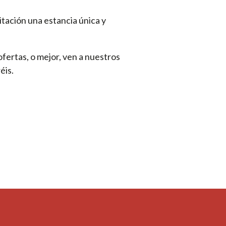
tación una estancia única y
fertas, o mejor, ven a nuestros
éis.