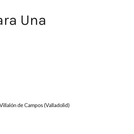
ara Una
illalón de Campos (Valladolid)