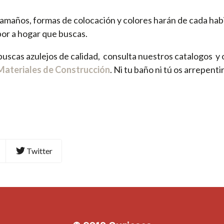
amaños, formas de colocación y colores harán de cada habi
or a hogar que buscas.
uscas azulejos de calidad, consulta nuestros catalogos y o
Materiales de Construcción
. Ni tu baño ni tú os arrepentir
Twitter