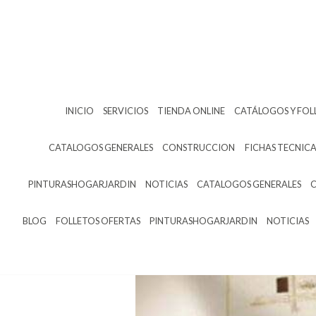
INICIO
SERVICIOS
TIENDA ONLINE
CATÁLOGOS Y FOL
CATALOGOS GENERALES
CONSTRUCCION
FICHAS TECNICA
PINTURASHOGARJARDIN
NOTICIAS
CATALOGOS GENERALES
BLOG
FOLLETOS OFERTAS
PINTURASHOGARJARDIN
NOTICIAS