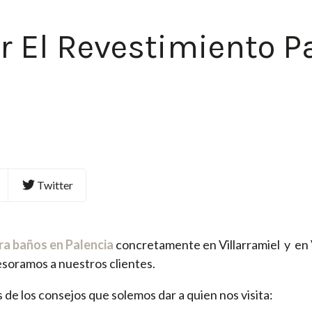
r El Revestimiento P
Twitter
ra baños en Palencia
concretamente en Villarramiel y en V
soramos a nuestros clientes.
 de los consejos que solemos dar a quien nos visita: