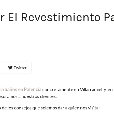
r El Revestimiento P
Twitter
ra baños en Palencia
concretamente en Villarramiel y en V
soramos a nuestros clientes.
 de los consejos que solemos dar a quien nos visita: