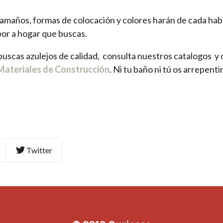
amaños, formas de colocación y colores harán de cada habi
or a hogar que buscas.
uscas azulejos de calidad, consulta nuestros catalogos y o
Materiales de Construcción
. Ni tu baño ni tú os arrepentir
Twitter