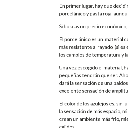
En primer lugar, hay que decid
porcelánico y pasta roja, aunqu
Si buscas un precio económico, 
El porcelánico es un material 
más resistente al rayado (si es
los cambios de temperatura y l
Una vez escogido el material, h
pequeñas tendrán que ser. Ahora
dará la sensación de una baldos
excelente sensación de amplitud
El color de los azulejos es, si
la sensación de más espacio, mi
crean un ambiente más frio, mie
calidos.