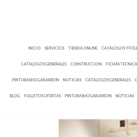
INICIO
SERVICIOS
TIENDA ONLINE
CATÁLOGOS Y FOL
CATALOGOS GENERALES
CONSTRUCCION
FICHAS TECNICA
PINTURASHOGARJARDIN
NOTICIAS
CATALOGOS GENERALES
BLOG
FOLLETOS OFERTAS
PINTURASHOGARJARDIN
NOTICIAS