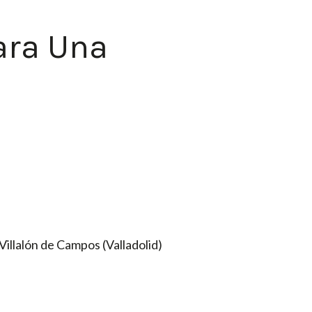
ara Una
illalón de Campos (Valladolid)