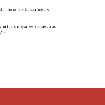
tación una estancia única y
fertas, o mejor, ven a nuestros
éis.