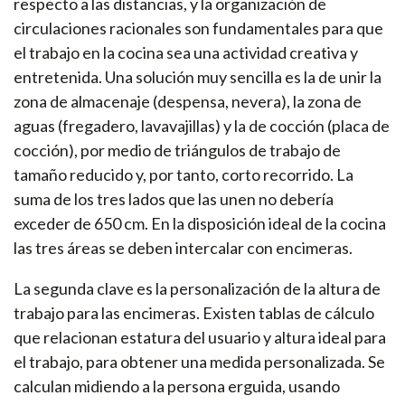
respecto a las distancias, y la organización de
circulaciones racionales son fundamentales para que
el trabajo en la cocina sea una actividad creativa y
entretenida. Una solución muy sencilla es la de unir la
zona de almacenaje (despensa, nevera), la zona de
aguas (fregadero, lavavajillas) y la de cocción (placa de
cocción), por medio de triángulos de trabajo de
tamaño reducido y, por tanto, corto recorrido. La
suma de los tres lados que las unen no debería
exceder de 650 cm. En la disposición ideal de la cocina
las tres áreas se deben intercalar con encimeras.
La segunda clave es la personalización de la altura de
trabajo para las encimeras. Existen tablas de cálculo
que relacionan estatura del usuario y altura ideal para
el trabajo, para obtener una medida personalizada. Se
calculan midiendo a la persona erguida, usando