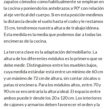
zapatos cómodos como habitualmente se emplean en
la cocina y poniendo los antebrazos a 90º con relación
al eje vertical del cuerpo. Si en esta posición medimos
la distancia desde el suelo hasta el codo y le restamos
15 cm, tendremos nuestra altura de trabajo idónea.
Esta medida es la media que podemos dar a todas las
encimeras de la cocina.
La tercera clave es la adaptación del mobiliario. La
altura de los diferentes módulos es lo primero que se
debe medir. Distinguimos entre los muebles bajos,
cuya medida estándar está entre un mínimo de 60 cm
y un máximo de 72 cm de altura, sin contar zócalos o
patas ni encimera. Para los módulos altos, entre 70 y
90 cm se encontraría la altura ideal. El espacio entre
ambos puede ir desde los 20 a 120 cm. Los interiores
de cajones y armarios deben favorecer el orden y la