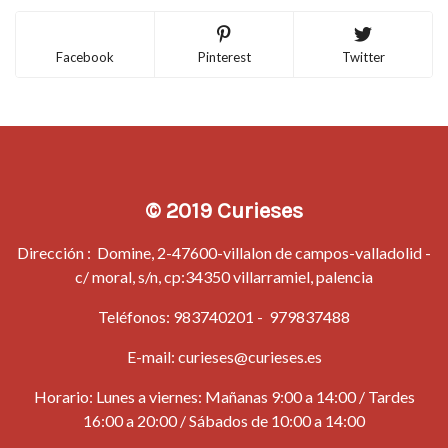
Facebook
Pinterest
Twitter
© 2019 Curieses
Dirección : Domine, 2-47600-villalon de campos-valladolid -
c/ moral, s/n, cp:34350 villarramiel, palencia
Teléfonos:
983740201
-
979837488
E-mail:
curieses@curieses.es
Horario: Lunes a viernes: Mañanas 9:00 a 14:00 / Tardes
16:00 a 20:00 / Sábados de 10:00 a 14:00