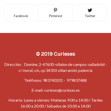
Facebook
Pinterest
Twitter
© 2019 Curieses
Dirección : Domine, 2-47600-villalon de campos-valladolid -
c/ moral, s/n, cp:34350 villarramiel, palencia
Teléfonos:
983740201
-
979837488
E-mail:
curieses@curieses.es
Horario: Lunes a viernes: Mañanas 9:00 a 14:00 / Tardes
16:00 a 20:00 / Sábados de 10:00 a 14:00