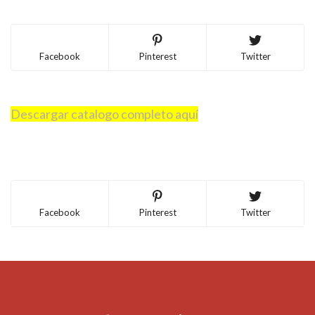
Facebook
Pinterest
Twitter
Descargar catalogo completo aquí
Facebook
Pinterest
Twitter