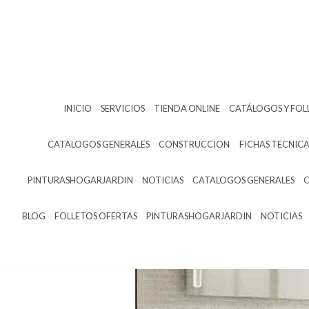
INICIO
SERVICIOS
TIENDA ONLINE
CATÁLOGOS Y FOL
CATALOGOS GENERALES
CONSTRUCCION
FICHAS TECNICA
PINTURASHOGARJARDIN
NOTICIAS
CATALOGOS GENERALES
BLOG
FOLLETOS OFERTAS
PINTURASHOGARJARDIN
NOTICIAS