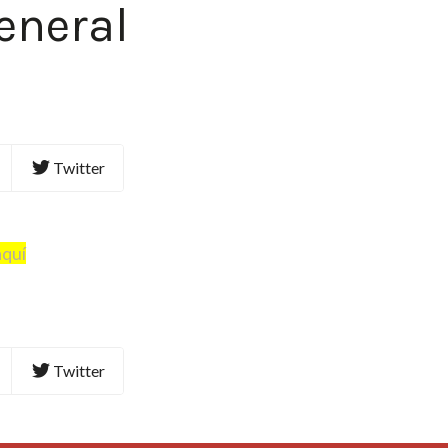
eneral
Twitter
aquí
Twitter