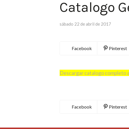
Catalogo G
sábado 22 de abril de 2017
Facebook
Pinterest
Descargar catalogo completo 
Facebook
Pinterest