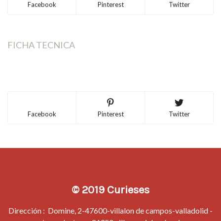
Facebook
Pinterest
Twitter
FICHA TECNICA
Facebook
Pinterest
Twitter
© 2019 Curieses
Dirección : Domine, 2-47600-villalon de campos-valladolid -