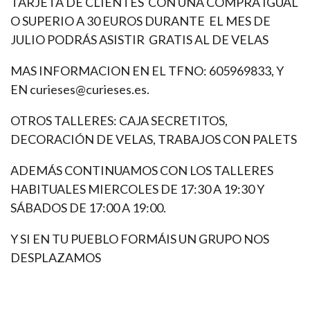
TARJETA DE CLIENTES CON UNA COMPRA IGUAL
O SUPERIO A 30 EUROS DURANTE EL MES DE
JULIO PODRÁS ASISTIR GRATIS AL DE VELAS
MAS INFORMACION EN EL TFNO: 605969833, Y
EN curieses@curieses.es.
OTROS TALLERES: CAJA SECRETITOS,
DECORACIÓN DE VELAS, TRABAJOS CON PALETS
ADEMÁS CONTINUAMOS CON LOS TALLERES
HABITUALES MIERCOLES DE 17:30 A 19:30 Y
SÁBADOS DE 17:00 A 19:00.
Y SI EN TU PUEBLO FORMÁIS UN GRUPO NOS
DESPLAZAMOS