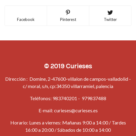
Facebook
Pinterest
Twitter
© 2019 Curieses
Dirección : Domine, 2-47600-villalon de campos-valladolid -
c/ moral, s/n, cp:34350 villarramiel, palencia
Teléfonos:
983740201
-
979837488
E-mail:
curieses@curieses.es
Horario: Lunes a viernes: Mañanas 9:00 a 14:00 / Tardes
16:00 a 20:00 / Sábados de 10:00 a 14:00