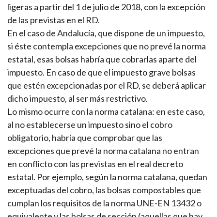
ligeras a partir del 1 de julio de 2018, con la excepción
de las previstas en el RD.
En el caso de Andalucía, que dispone de un impuesto,
si éste contempla excepciones que no prevé la norma
estatal, esas bolsas habría que cobrarlas aparte del
impuesto. En caso de que el impuesto grave bolsas
que estén excepcionadas por el RD, se deberá aplicar
dicho impuesto, al ser más restrictivo.
Lo mismo ocurre con la norma catalana: en este caso,
al no establecerse un impuesto sino el cobro
obligatorio, habría que comprobar que las
excepciones que prevé la norma catalana no entran
en conflicto con las previstas en el real decreto
estatal. Por ejemplo, según la norma catalana, quedan
exceptuadas del cobro, las bolsas compostables que
cumplan los requisitos de la norma UNE-EN 13432 o
equivalente y las bolsas de sección (aquellas que hay