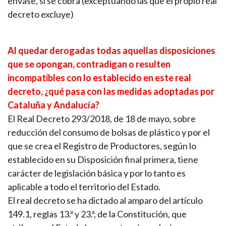
envase, sí se cobra (exceptuando las que el propio real
decreto excluye)
Al quedar derogadas todas aquellas disposiciones
que se opongan, contradigan o resulten
incompatibles con lo establecido en este real
decreto, ¿qué pasa con las medidas adoptadas por
Cataluña y Andalucía?
El Real Decreto 293/2018, de 18 de mayo, sobre
reducción del consumo de bolsas de plástico y por el
que se crea el Registro de Productores, según lo
establecido en su Disposición final primera, tiene
carácter de legislación básica y por lo tanto es
aplicable a todo el territorio del Estado.
El real decreto se ha dictado al amparo del artículo
149.1, reglas 13.ª y 23.ª, de la Constitución, que