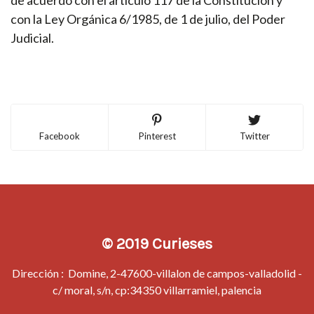
de acuerdo con el artículo 117 de la Constitución y
con la Ley Orgánica 6/1985, de 1 de julio, del Poder
Judicial.
Facebook
Pinterest
Twitter
© 2019 Curieses
Dirección : Domine, 2-47600-villalon de campos-valladolid -
c/ moral, s/n, cp:34350 villarramiel, palencia