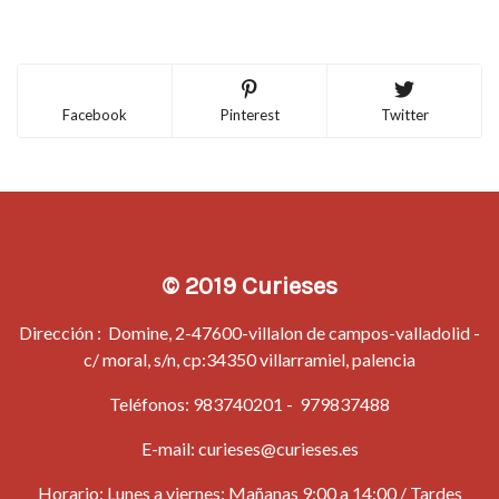
Facebook
Pinterest
Twitter
© 2019 Curieses
Dirección : Domine, 2-47600-villalon de campos-valladolid -
c/ moral, s/n, cp:34350 villarramiel, palencia
Teléfonos:
983740201
-
979837488
E-mail:
curieses@curieses.es
Horario: Lunes a viernes: Mañanas 9:00 a 14:00 / Tardes