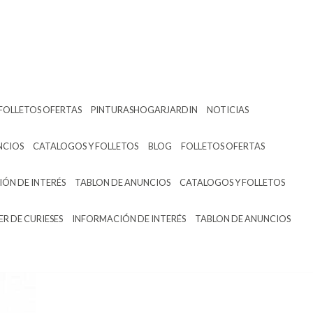
FOLLETOS OFERTAS
PINTURASHOGARJARDIN
NOTICIAS
NCIOS
CATALOGOS Y FOLLETOS
BLOG
FOLLETOS OFERTAS
ÓN DE INTERÉS
TABLON DE ANUNCIOS
CATALOGOS Y FOLLETOS
ER DE CURIESES
INFORMACIÓN DE INTERÉS
TABLON DE ANUNCIOS