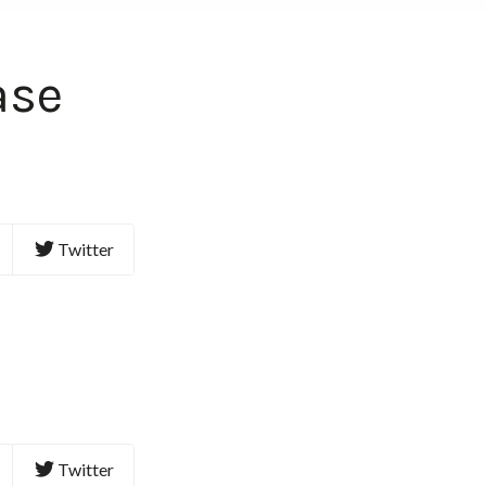
ase
Twitter
Twitter