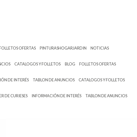
FOLLETOS OFERTAS
PINTURASHOGARJARDIN
NOTICIAS
NCIOS
CATALOGOS Y FOLLETOS
BLOG
FOLLETOS OFERTAS
ÓN DE INTERÉS
TABLON DE ANUNCIOS
CATALOGOS Y FOLLETOS
ER DE CURIESES
INFORMACIÓN DE INTERÉS
TABLON DE ANUNCIOS