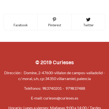
Facebook
Pinterest
Twitter
© 2019 Curieses
Dirección : Domine, 2-47600-villalon de campos-valladolid -
c/ moral, s/n, cp:34350 villarramiel, palencia
Teléfonos:
983740201
-
979837488
E-mail:
curieses@curieses.es
Horario: Lunes a viernes: Mañanas 9:00 a 14:00 / Tardes