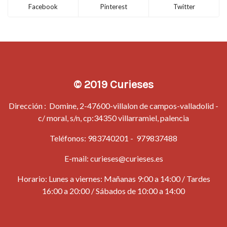
Facebook
Pinterest
Twitter
© 2019 Curieses
Dirección : Domine, 2-47600-villalon de campos-valladolid -
c/ moral, s/n, cp:34350 villarramiel, palencia
Teléfonos:
983740201
-
979837488
E-mail:
curieses@curieses.es
Horario: Lunes a viernes: Mañanas 9:00 a 14:00 / Tardes
16:00 a 20:00 / Sábados de 10:00 a 14:00