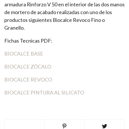
armadura Rinforzo V 50 en el interior de las dos manos
de mortero de acabado realizadas con uno de los
productos siguientes Biocalce Revoco Fino o
Granello.
Fichas Tecnicas PDF:
BIOCALCE BASE
BIOCALCE ZÓCALO
BIOCALCE REVOCO
BIOCALCE PINTURA AL SILICATO