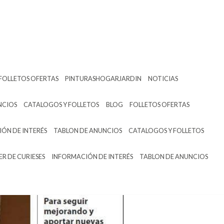
FOLLETOS OFERTAS
PINTURASHOGARJARDIN
NOTICIAS
NCIOS
CATALOGOS Y FOLLETOS
BLOG
FOLLETOS OFERTAS
ÓN DE INTERÉS
TABLON DE ANUNCIOS
CATALOGOS Y FOLLETOS
ER DE CURIESES
INFORMACIÓN DE INTERÉS
TABLON DE ANUNCIOS