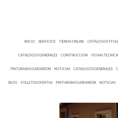
INICIO
SERVICIOS
TIENDA ONLINE
CATÁLOGOS Y FOL
CATALOGOS GENERALES
CONSTRUCCION
FICHAS TECNICA
PINTURASHOGARJARDIN
NOTICIAS
CATALOGOS GENERALES
BLOG
FOLLETOS OFERTAS
PINTURASHOGARJARDIN
NOTICIAS