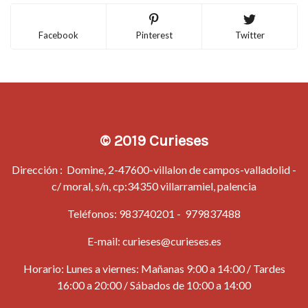
Facebook
Pinterest
Twitter
© 2019 Curieses
Dirección : Domine, 2-47600-villalon de campos-valladolid -
c/ moral, s/n, cp:34350 villarramiel, palencia
Teléfonos:
983740201
-
979837488
E-mail:
curieses@curieses.es
Horario: Lunes a viernes: Mañanas 9:00 a 14:00 / Tardes
16:00 a 20:00 / Sábados de 10:00 a 14:00