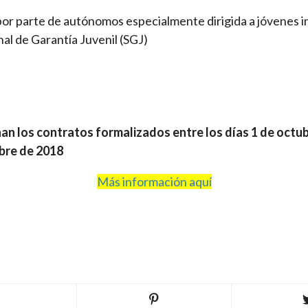
or parte de autónomos especialmente dirigida a jóvenes in
al de Garantía Juvenil (SGJ)
an los contratos formalizados entre los días 1 de octub
bre de 2018
Más información aquí